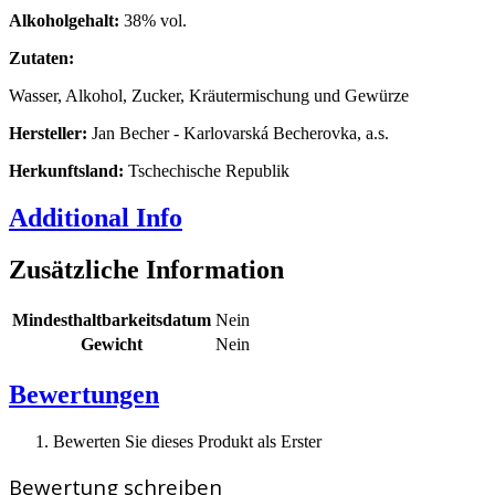
Alkoholgehalt:
38% vol.
Zutaten:
Wasser, Alkohol, Zucker, Kräutermischung und Gewürze
Hersteller:
Jan Becher - Karlovarská Becherovka, a.s.
Herkunftsland:
Tschechische Republik
Additional Info
Zusätzliche Information
Mindesthaltbarkeitsdatum
Nein
Gewicht
Nein
Bewertungen
Bewerten Sie dieses Produkt als Erster
Bewertung schreiben