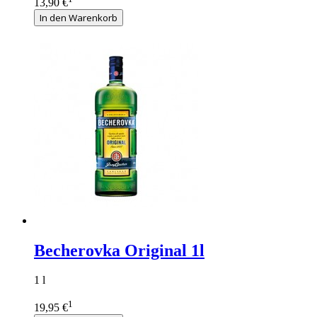
13,90 €
In den Warenkorb
Becherovka Original 1l
1 l
1
19,95 €