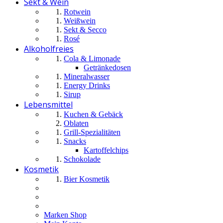
Sekt & Wein
Rotwein
Weißwein
Sekt & Secco
Rosé
Alkoholfreies
Cola & Limonade
Getränkedosen
Mineralwasser
Energy Drinks
Sirup
Lebensmittel
Kuchen & Gebäck
Oblaten
Grill-Spezialitäten
Snacks
Kartoffelchips
Schokolade
Kosmetik
Bier Kosmetik
Marken Shop