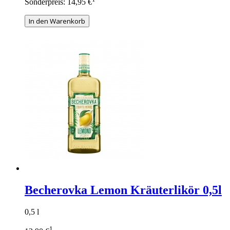
Sonderpreis:
14,95 €
In den Warenkorb
Becherovka Lemon Kräuterlikör 0,5l
0,5 l
1