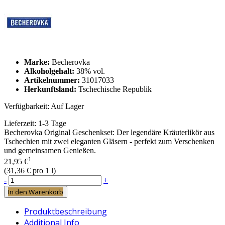
Marke:
Becherovka
Alkoholgehalt:
38% vol.
Artikelnummer:
31017033
Herkunftsland:
Tschechische Republik
Verfügbarkeit:
Auf Lager
Lieferzeit:
1-3 Tage
Becherovka Original Geschenkset: Der legendäre Kräuterlikör aus
Tschechien mit zwei eleganten Gläsern - perfekt zum Verschenken
und gemeinsamen Genießen.
1
21,95 €
(
31,36 €
pro 1 l)
-
+
In den Warenkorb
Produktbeschreibung
Additional Info