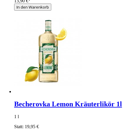
13,90 €
In den Warenkorb
Becherovka Lemon Kräuterlikör 1l
1 l
Statt:
19,95 €