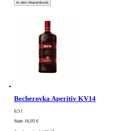
In den Warenkorb
Becherovka Aperitiv KV14
0,5 l
Statt:
16,95 €
1