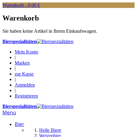
Warenkorb -
0,00 €
Warenkorb
Sie haben keine Artikel in Ihrem Einkaufswagen.
Bierspezialitäten
Mein Konto
|
Marken
|
zur Kasse
|
Anmelden
|
Registrieren
Bierspezialitäten
Menü
Bier
Helle Biere
Weizenbier