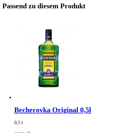
Passend zu diesem Produkt
Becherovka Original 0,5l
0,5 l
1