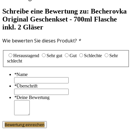
Schreibe eine Bewertung zu:
Becherovka
Original Geschenkset - 700ml Flasche
inkl. 2 Gläser
Wie bewerten Sie dieses Produkt?
*
Herausragend
Sehr gut
Gut
Schlechte
Sehr
schlecht
*
Name
*
Überschrift
*
Deine Bewertung
Bewertung einreichen