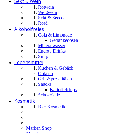
Sekt & Wein
Rotwein
Weißwein
Sekt & Secco
Rosé
Alkoholfreies
Cola & Limonade
Getränkedosen
Mineralwasser
Energy Drinks
Sirup
Lebensmittel
Kuchen & Gebäck
Oblaten
Grill-Spezialitäten
Snacks
Kartoffelchips
Schokolade
Kosmetik
Bier Kosmetik
Marken Shop