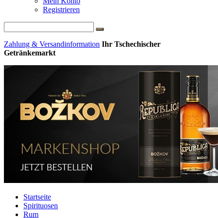
Mein Konto
Registrieren
Zahlung & Versandinformation
Ihr Tschechischer
Getränkemarkt
Startseite
Spirituosen
Rum