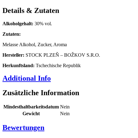
Details & Zutaten
Alkoholgehalt:
30% vol.
Zutaten:
Melasse Alkohol, Zucker, Aroma
Hersteller:
STOCK PLZEŇ – BOŽKOV S.R.O.
Herkunftsland:
Tschechische Republik
Additional Info
Zusätzliche Information
Mindesthaltbarkeitsdatum
Nein
Gewicht
Nein
Bewertungen