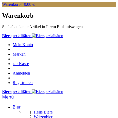
Warenkorb -
0,00 €
Warenkorb
Sie haben keine Artikel in Ihrem Einkaufswagen.
Bierspezialitäten
Mein Konto
|
Marken
|
zur Kasse
|
Anmelden
|
Registrieren
Bierspezialitäten
Menü
Bier
Helle Biere
Weizenbier