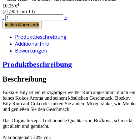
1
10,95 €
(
21,90 €
pro 1 l)
-
+
In den Warenkorb
Produktbeschreibung
Additional Info
Bewertungen
Produktbeschreibung
Beschreibung
Bozkov Bily ist ein einzigartiger weißer Rum abgestimmt durch ein
feines Kokos Aroma und seinem köstlichen Geschmack. Bozkov
Bily Rum auf Cola oder mixen Sie andere Mixgetränke, wie Mojito
und genießen Sie den Geschmack.
Das Originalrezept. Traditionelle Qualität von Božkova, schmeckt
gut allein und gemischt.
Alkoholgehalt: 30% vol.