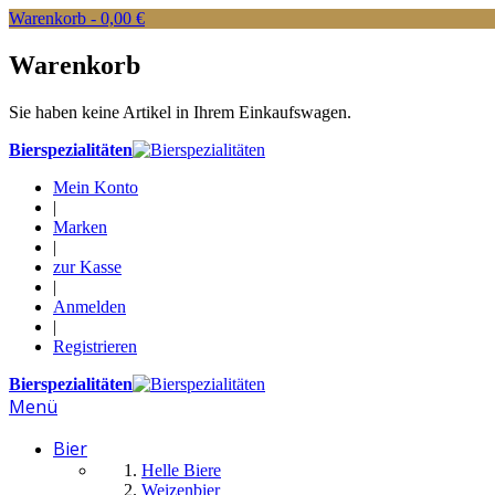
Warenkorb -
0,00 €
Warenkorb
Sie haben keine Artikel in Ihrem Einkaufswagen.
Bierspezialitäten
Mein Konto
|
Marken
|
zur Kasse
|
Anmelden
|
Registrieren
Bierspezialitäten
Menü
Bier
Helle Biere
Weizenbier