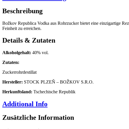
Beschreibung
Božkov Republica Vodka aus Rohrzucker bietet eine einzigartige Rez
Feinheit zu erreichen.
Details & Zutaten
Alkoholgehalt:
40% vol.
Zutaten:
Zuckerrohrdestillat
Hersteller:
STOCK PLZEŇ – BOŽKOV S.R.O.
Herkunftsland:
Tschechische Republik
Additional Info
Zusätzliche Information