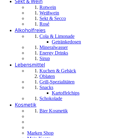
Sekt & Wein
Rotwein
Weißwein
Sekt & Secco
Rosé
Alkoholfreies
Cola & Limonade
Getränkedosen
Mineralwasser
Energy Drinks
Sirup
Lebensmittel
Kuchen & Gebäck
Oblaten
Grill-Spezialitäten
Snacks
Kartoffelchips
Schokolade
Kosmetik
Bier Kosmetik
Marken Shop