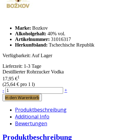
Marke:
Bozkov
Alkoholgehalt:
40% vol.
Artikelnummer:
31016317
Herkunftsland:
Tschechische Republik
Verfügbarkeit:
Auf Lager
Lieferzeit:
1-3 Tage
Destillierter Rohrzucker Vodka
1
17,95 €
(
25,64 €
pro 1 l)
-
+
In den Warenkorb
Produktbeschreibung
Additional Info
Bewertungen
Produktbeschreibung