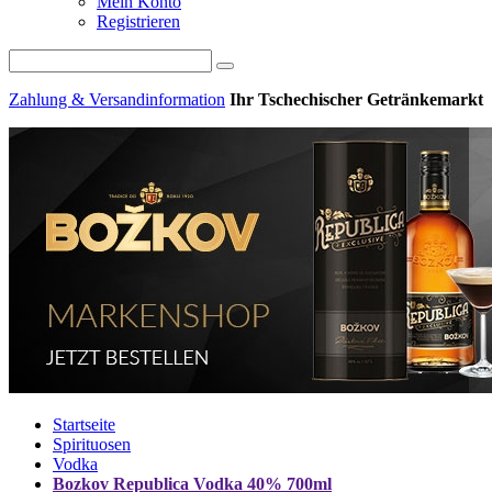
Mein Konto
Registrieren
Zahlung & Versandinformation
Ihr Tschechischer Getränkemarkt
Startseite
Spirituosen
Vodka
Bozkov Republica Vodka 40% 700ml