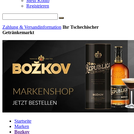
Mein Konto
Registrieren
Zahlung & Versandinformation
Ihr Tschechischer
Getränkemarkt
Startseite
Marken
Bozkov