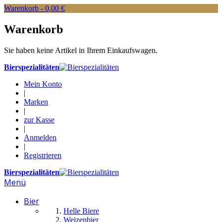
Warenkorb -
0,00 €
Warenkorb
Sie haben keine Artikel in Ihrem Einkaufswagen.
Bierspezialitäten
Mein Konto
|
Marken
|
zur Kasse
|
Anmelden
|
Registrieren
Bierspezialitäten
Menü
Bier
Helle Biere
Weizenbier