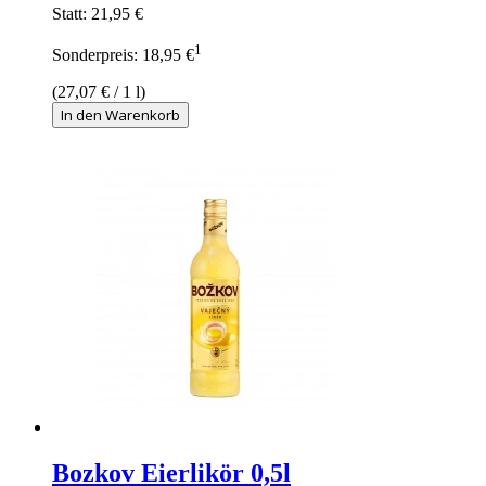
Statt:
21,95 €
1
Sonderpreis:
18,95 €
(
27,07 €
/ 1 l)
In den Warenkorb
Bozkov Eierlikör 0,5l