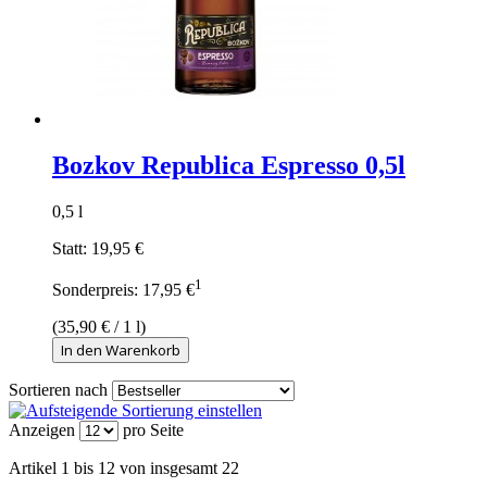
Bozkov Republica Espresso 0,5l
0,5 l
Statt:
19,95 €
1
Sonderpreis:
17,95 €
(
35,90 €
/ 1 l)
In den Warenkorb
Sortieren nach
Anzeigen
pro Seite
Artikel 1 bis 12 von insgesamt 22