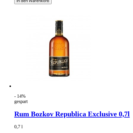
In den Warenkorb
- 14%
gespart
Rum Bozkov Republica Exclusive 0,7l
0,7 l