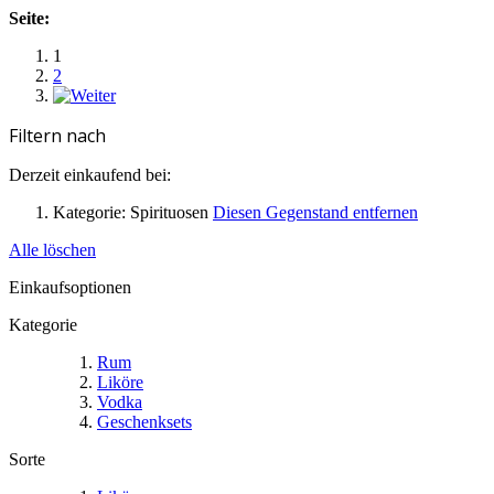
Seite:
1
2
Filtern nach
Derzeit einkaufend bei:
Kategorie:
Spirituosen
Diesen Gegenstand entfernen
Alle löschen
Einkaufsoptionen
Kategorie
Rum
Liköre
Vodka
Geschenksets
Sorte