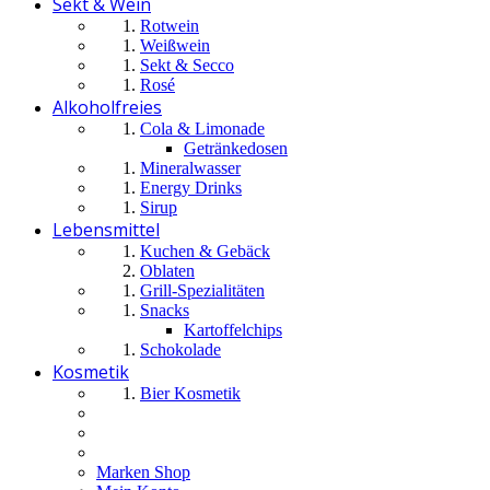
Sekt & Wein
Rotwein
Weißwein
Sekt & Secco
Rosé
Alkoholfreies
Cola & Limonade
Getränkedosen
Mineralwasser
Energy Drinks
Sirup
Lebensmittel
Kuchen & Gebäck
Oblaten
Grill-Spezialitäten
Snacks
Kartoffelchips
Schokolade
Kosmetik
Bier Kosmetik
Marken Shop