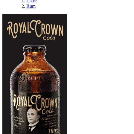
Likör
Rum