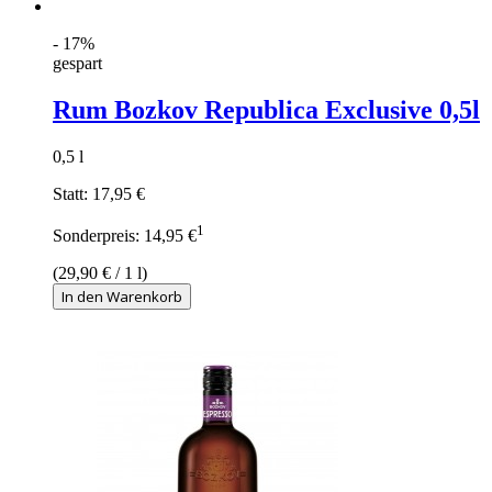
- 17%
gespart
Rum Bozkov Republica Exclusive 0,5l
0,5 l
Statt:
17,95 €
1
Sonderpreis:
14,95 €
(
29,90 €
/ 1 l)
In den Warenkorb