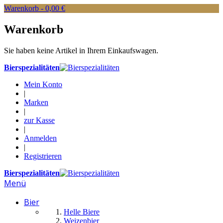
Warenkorb -
0,00 €
Warenkorb
Sie haben keine Artikel in Ihrem Einkaufswagen.
Bierspezialitäten
Mein Konto
|
Marken
|
zur Kasse
|
Anmelden
|
Registrieren
Bierspezialitäten
Menü
Bier
Helle Biere
Weizenbier