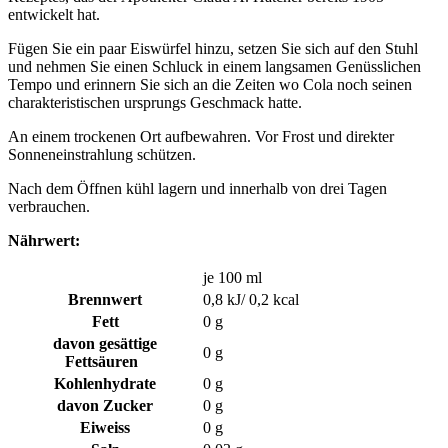
entwickelt hat.
Fügen Sie ein paar Eiswürfel hinzu, setzen Sie sich auf den Stuhl
und nehmen Sie einen Schluck in einem langsamen Genüsslichen
Tempo und erinnern Sie sich an die Zeiten wo Cola noch seinen
charakteristischen ursprungs Geschmack hatte.
An einem trockenen Ort aufbewahren. Vor Frost und direkter
Sonneneinstrahlung schützen.
Nach dem Öffnen kühl lagern und innerhalb von drei Tagen
verbrauchen.
Nährwert:
je 100 ml
Brennwert
0,8 kJ/ 0,2
kcal
Fett
0 g
davon gesättige
0 g
Fettsäuren
Kohlenhydrate
0 g
davon Zucker
0 g
Eiweiss
0 g