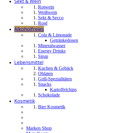
Sekt & Wein
Rotwein
Weißwein
Sekt & Secco
Rosé
Alkoholfreies
Cola & Limonade
Getränkedosen
Mineralwasser
Energy Drinks
Sirup
Lebensmittel
Kuchen & Gebäck
Oblaten
Grill-Spezialitäten
Snacks
Kartoffelchips
Schokolade
Kosmetik
Bier Kosmetik
Marken Shop