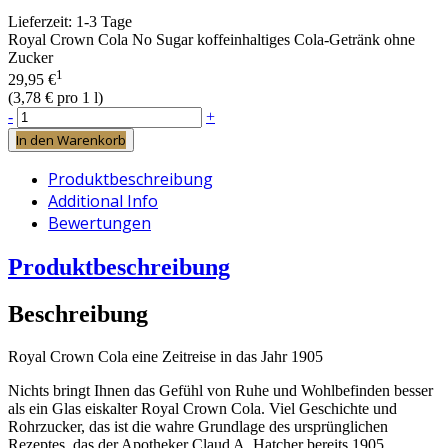
Lieferzeit:
1-3 Tage
Royal Crown Cola No Sugar koffeinhaltiges Cola-Getränk ohne
Zucker
1
29,95 €
(
3,78 €
pro 1 l)
-
+
In den Warenkorb
Produktbeschreibung
Additional Info
Bewertungen
Produktbeschreibung
Beschreibung
Royal Crown Cola eine Zeitreise in das Jahr 1905
Nichts bringt Ihnen das Gefühl von Ruhe und Wohlbefinden besser
als ein Glas eiskalter Royal Crown Cola. Viel Geschichte und
Rohrzucker, das ist die wahre Grundlage des ursprünglichen
Rezeptes, das der Apotheker Claud A. Hatcher bereits 1905