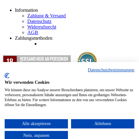
Information
Zahlung & Versand
Datenschutz
Widerrufsrecht
AGB
Zahlungsmethoden
Datenschutzbestimmungen
1
Alle Preisangaben in EUR inkl. gesetzlicher Mehrwertsteuer und
zzgl. Versandkosten.
Wir verwenden Cookies
2
Nur für Abholung und Weiterleitung nach Deutschland.
Wir können diese zur Analyse unserer Besucherdaten platzieren, um unsere Webseite zu
verbessern, personalisierte Inhalte anzuzeigen und Ihnen ein großartiges Webseiten-
Erlebnis zu bieten. Für weitere Informationen zu den von uns verwendeten Cookies
Copyright © 2012 - 2024 Hopfenkurier.com - Bierspezialitäten und
öffnen Sie die Einstellungen.
Spirituosen Onlineshop
Alle akzeptieren
Ablehnen
Nein, anpassen