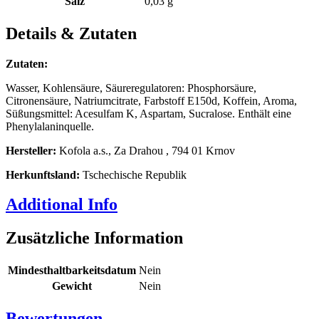
Salz
0,03 g
Details & Zutaten
Zutaten:
Wasser, Kohlensäure, Säureregulatoren: Phosphorsäure,
Citronensäure, Natriumcitrate, Farbstoff E150d, Koffein, Aroma,
Süßungsmittel: Acesulfam K, Aspartam, Sucralose. Enthält eine
Phenylalaninquelle.
Hersteller:
Kofola a.s., Za Drahou , 794 01 Krnov
Herkunftsland:
Tschechische Republik
Additional Info
Zusätzliche Information
Mindesthaltbarkeitsdatum
Nein
Gewicht
Nein
Bewertungen