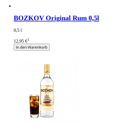
BOZKOV Original Rum 0,5l
0,5 l
1
12,95 €
In den Warenkorb