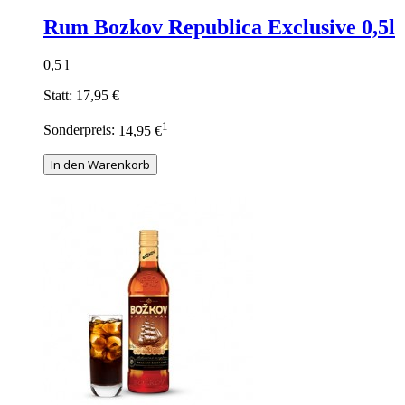
Rum Bozkov Republica Exclusive 0,5l
0,5 l
Statt:
17,95 €
1
Sonderpreis:
14,95 €
In den Warenkorb