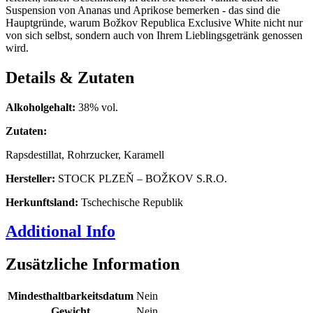
Suspension von Ananas und Aprikose bemerken - das sind die
Hauptgründe, warum Božkov Republica Exclusive White nicht nur
von sich selbst, sondern auch von Ihrem Lieblingsgetränk genossen
wird.
Details & Zutaten
Alkoholgehalt:
38% vol.
Zutaten:
Rapsdestillat, Rohrzucker, Karamell
Hersteller:
STOCK PLZEŇ – BOŽKOV S.R.O.
Herkunftsland:
Tschechische Republik
Additional Info
Zusätzliche Information
Mindesthaltbarkeitsdatum
Nein
Gewicht
Nein