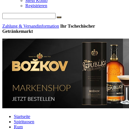
Mein Konto
Registrieren
Zahlung & Versandinformation
Ihr Tschechischer
Getränkemarkt
Startseite
Spirituosen
Rum