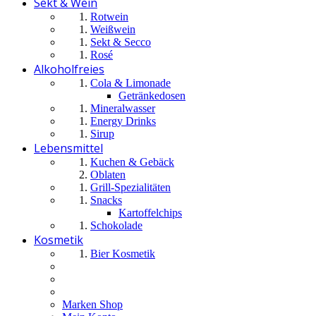
Sekt & Wein
Rotwein
Weißwein
Sekt & Secco
Rosé
Alkoholfreies
Cola & Limonade
Getränkedosen
Mineralwasser
Energy Drinks
Sirup
Lebensmittel
Kuchen & Gebäck
Oblaten
Grill-Spezialitäten
Snacks
Kartoffelchips
Schokolade
Kosmetik
Bier Kosmetik
Marken Shop