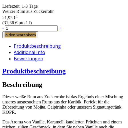
Lieferzeit:
1-3 Tage
Weißer Rum aus Zuckerrohr
1
21,95 €
(
31,36 €
pro 1 l)
-
+
In den Warenkorb
Produktbeschreibung
Additional Info
Bewertungen
Produktbeschreibung
Beschreibung
Dieser weiße Rum aus Zuckerrohr ist das Ergebnis einer Mischung
unseres ausgesuchten Rums aus der Karibik. Perfekt für die
Zubereitung von Mojita, Caipirinha oder unserem Signaturgetränk
KOPR.
Das Aroma von Vanille, Karamell, kandierten Früchten und einem
reichen, süßen Geschmack, in dem Sie neben Vanille auch die