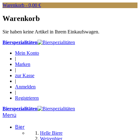
Warenkorb -
0,00 €
Warenkorb
Sie haben keine Artikel in Ihrem Einkaufswagen.
Bierspezialitäten
Mein Konto
|
Marken
|
zur Kasse
|
Anmelden
|
Registrieren
Bierspezialitäten
Menü
Bier
Helle Biere
Weizenbier