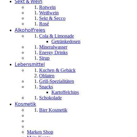
Sekt & Wein
Rotwein
Weißwein
Sekt & Secco
Rosé
Alkoholfreies
Cola & Limonade
Getränkedosen
Mineralwasser
Energy Drinks
Sirup
Lebensmittel
Kuchen & Gebäck
Oblaten
Grill-Spezialitäten
Snacks
Kartoffelchips
Schokolade
Kosmetik
Bier Kosmetik
Marken Shop