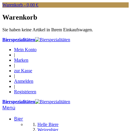
Warenkorb -
0,00 €
Warenkorb
Sie haben keine Artikel in Ihrem Einkaufswagen.
Bierspezialitäten
Mein Konto
|
Marken
|
zur Kasse
|
Anmelden
|
Registrieren
Bierspezialitäten
Menü
Bier
Helle Biere
Weizenbier