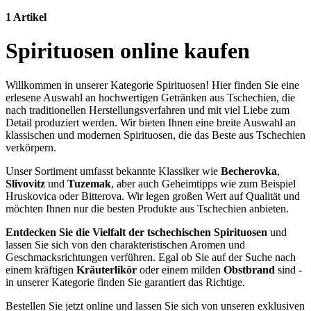
1 Artikel
Spirituosen online kaufen
Willkommen in unserer Kategorie Spirituosen! Hier finden Sie eine
erlesene Auswahl an hochwertigen Getränken aus Tschechien, die
nach traditionellen Herstellungsverfahren und mit viel Liebe zum
Detail produziert werden. Wir bieten Ihnen eine breite Auswahl an
klassischen und modernen Spirituosen, die das Beste aus Tschechien
verkörpern.
Unser Sortiment umfasst bekannte Klassiker wie
Becherovka
,
Slivovitz
und
Tuzemak
, aber auch Geheimtipps wie zum Beispiel
Hruskovica oder Bitterova. Wir legen großen Wert auf Qualität und
möchten Ihnen nur die besten Produkte aus Tschechien anbieten.
Entdecken Sie die Vielfalt der tschechischen Spirituosen
und
lassen Sie sich von den charakteristischen Aromen und
Geschmacksrichtungen verführen. Egal ob Sie auf der Suche nach
einem kräftigen
Kräuterlikör
oder einem milden
Obstbrand
sind -
in unserer Kategorie finden Sie garantiert das Richtige.
Bestellen Sie jetzt online und lassen Sie sich von unseren exklusiven