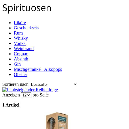
Spirituosen
Liköre
Geschenksets
Rum
Whisky
Vodka
Weinbrand
Cognac
Absinth
Gin
Mischgetränke - Alkopops
Obstler
Sortieren nach
Anzeigen
pro Seite
1 Artikel