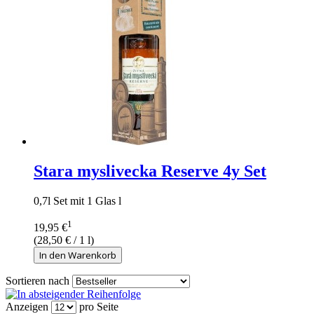
Stara myslivecka Reserve 4y Set
0,7l Set mit 1 Glas l
1
19,95 €
(
28,50 €
/ 1 l)
In den Warenkorb
Sortieren nach
Anzeigen
pro Seite