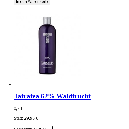
In den Warenkorb
Tatratea 62% Waldfrucht
0,7 l
Statt:
29,95 €
1