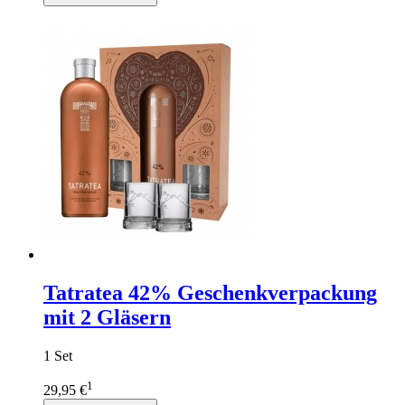
Tatratea 42% Geschenkverpackung
mit 2 Gläsern
1 Set
1
29,95 €