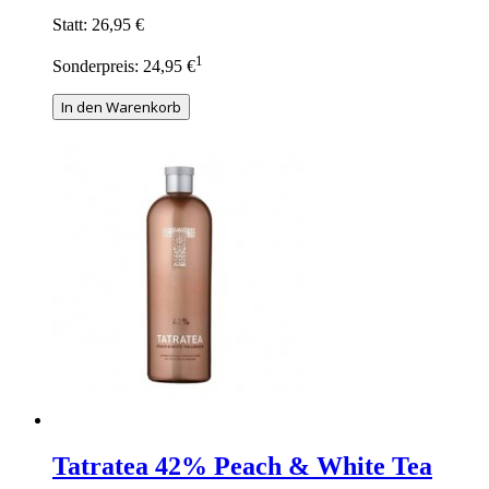
Statt:
26,95 €
1
Sonderpreis:
24,95 €
In den Warenkorb
Tatratea 42% Peach & White Tea