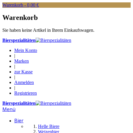
Warenkorb -
0,00 €
Warenkorb
Sie haben keine Artikel in Ihrem Einkaufswagen.
Bierspezialitäten
Mein Konto
|
Marken
|
zur Kasse
|
Anmelden
|
Registrieren
Bierspezialitäten
Menü
Bier
Helle Biere
Weizenbier