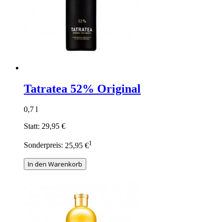
Tatratea 52% Original
0,7 l
Statt:
29,95 €
1
Sonderpreis:
25,95 €
In den Warenkorb