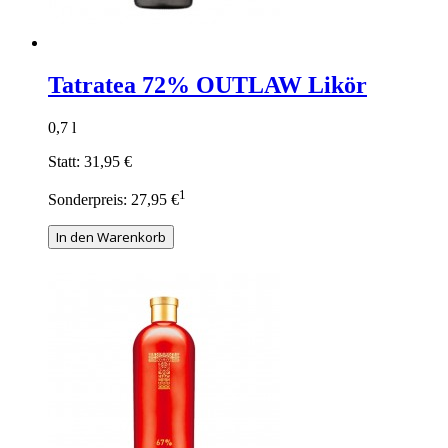
Tatratea 72% OUTLAW Likör
0,7 l
Statt:
31,95 €
1
Sonderpreis:
27,95 €
In den Warenkorb