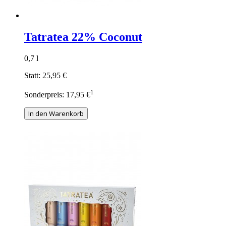
Tatratea 22% Coconut
0,7 l
Statt:
25,95 €
1
Sonderpreis:
17,95 €
In den Warenkorb