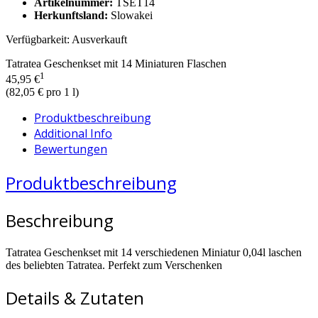
Artikelnummer:
TSET14
Herkunftsland:
Slowakei
Verfügbarkeit:
Ausverkauft
Tatratea Geschenkset mit 14 Miniaturen Flaschen
1
45,95 €
(
82,05 €
pro 1 l)
Produktbeschreibung
Additional Info
Bewertungen
Produktbeschreibung
Beschreibung
Tatratea Geschenkset mit 14 verschiedenen Miniatur 0,04l laschen
des beliebten Tatratea. Perfekt zum Verschenken
Details & Zutaten