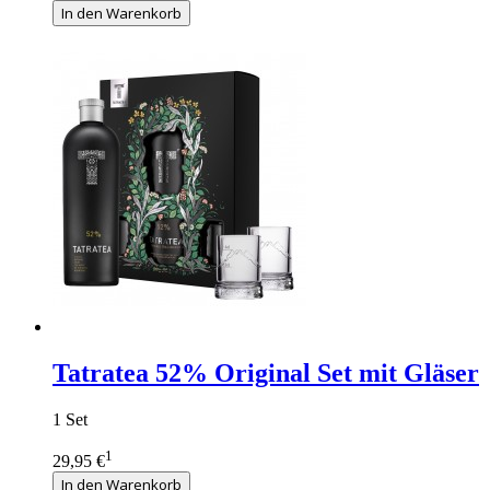
In den Warenkorb
Tatratea 52% Original Set mit Gläser
1 Set
1
29,95 €
In den Warenkorb