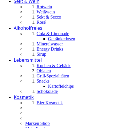
Sekt & Wein
Rotwein
Weißwein
Sekt & Secco
Rosé
Alkoholfreies
Cola & Limonade
Getränkedosen
Mineralwasser
Energy Drinks
Sirup
Lebensmittel
Kuchen & Gebäck
Oblaten
Grill-Spezialitäten
Snacks
Kartoffelchips
Schokolade
Kosmetik
Bier Kosmetik
Marken Shop