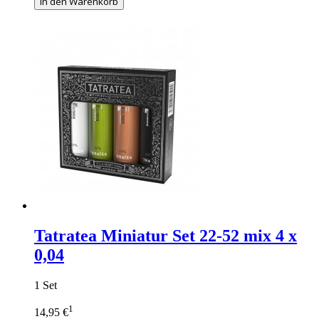
In den Warenkorb
Tatratea Miniatur Set 22-52 mix 4 x
0,04
1 Set
1
14,95 €