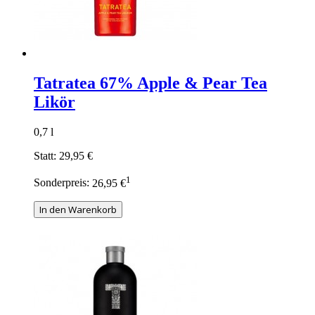
Tatratea 67% Apple & Pear Tea
Likör
0,7 l
Statt:
29,95 €
1
Sonderpreis:
26,95 €
In den Warenkorb