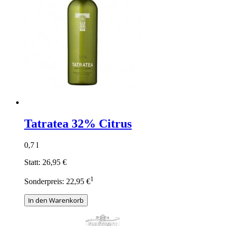
Tatratea 32% Citrus
0,7 l
Statt:
26,95 €
1
Sonderpreis:
22,95 €
In den Warenkorb