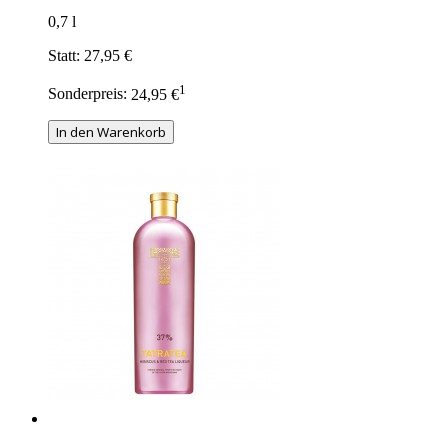
0,7 l
Statt:
27,95 €
1
Sonderpreis:
24,95 €
In den Warenkorb