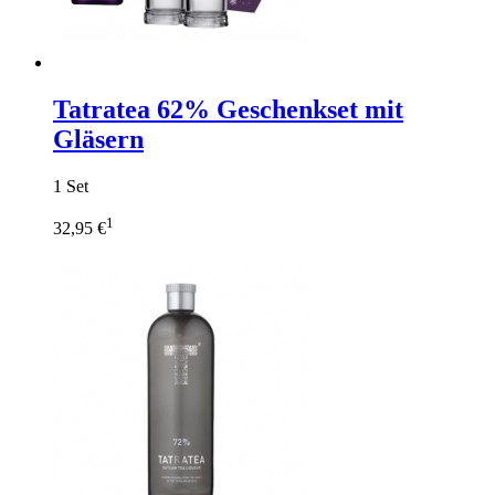
Tatratea 62% Geschenkset mit
Gläsern
1 Set
1
32,95 €