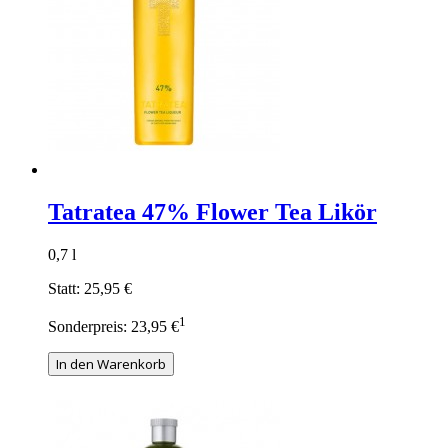
Tatratea 47% Flower Tea Likör
0,7 l
Statt:
25,95 €
1
Sonderpreis:
23,95 €
In den Warenkorb