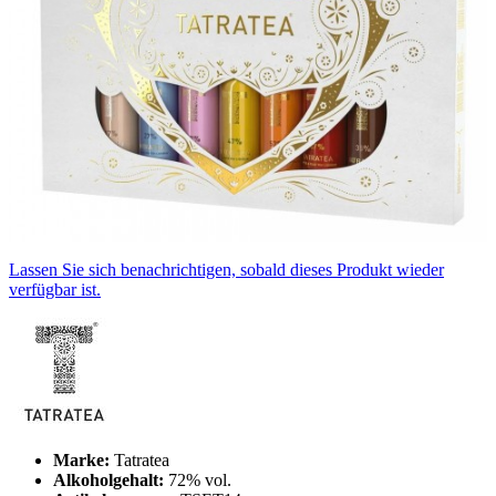
Lassen Sie sich benachrichtigen, sobald dieses Produkt wieder
verfügbar ist.
Marke:
Tatratea
Alkoholgehalt:
72% vol.