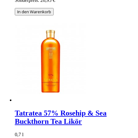
Sonderpreis:
26,95 €
In den Warenkorb
Tatratea 57% Rosehip & Sea
Buckthorn Tea Likör
0,7 l