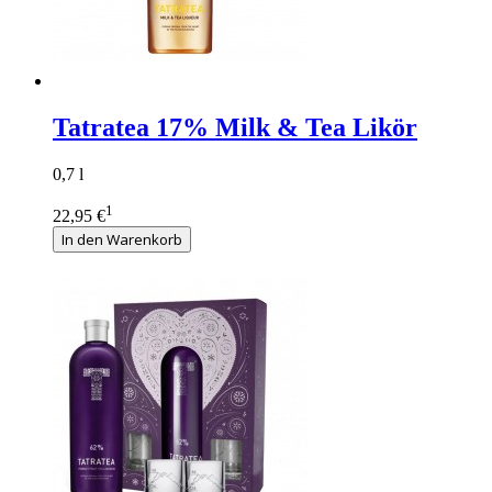
Tatratea 17% Milk & Tea Likör
0,7 l
1
22,95 €
In den Warenkorb