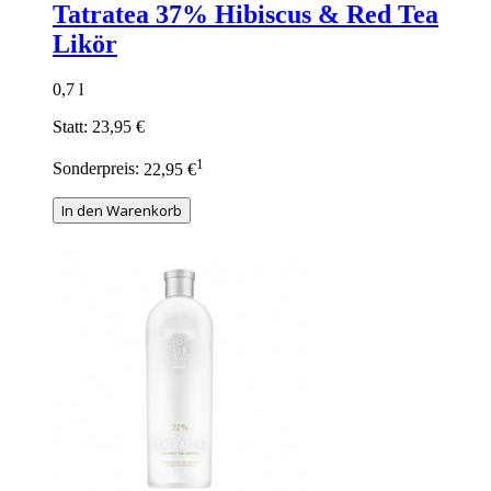
Tatratea 37% Hibiscus & Red Tea
Likör
0,7 l
Statt:
23,95 €
1
Sonderpreis:
22,95 €
In den Warenkorb