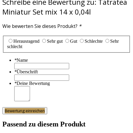
Schreibe eine Bewertung zu:
Tatratea
Miniatur Set mix 14 x 0,04l
Wie bewerten Sie dieses Produkt?
*
Herausragend
Sehr gut
Gut
Schlechte
Sehr
schlecht
*
Name
*
Überschrift
*
Deine Bewertung
Bewertung einreichen
Passend zu diesem Produkt