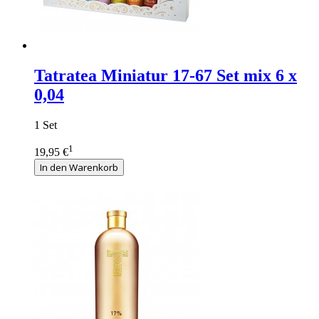
Tatratea Miniatur 17-67 Set mix 6 x
0,04
1 Set
1
19,95 €
In den Warenkorb