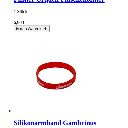
1 Stück
1
6,90 €
In den Warenkorb
Silikonarmband Gambrinus