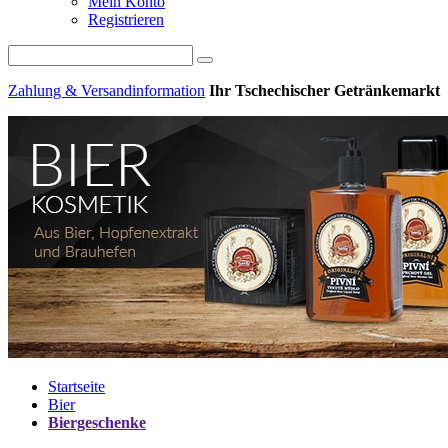
Mein Konto
Registrieren
Zahlung & Versandinformation
Ihr Tschechischer Getränkemarkt
Startseite
Bier
Biergeschenke