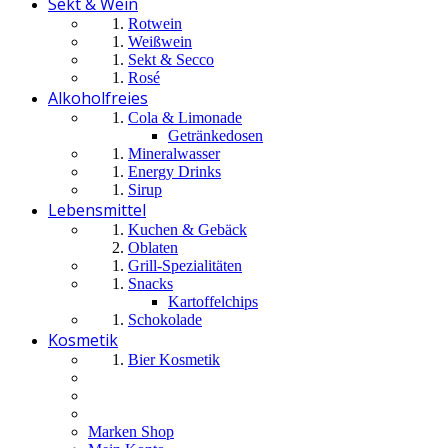
Sekt & Wein
Rotwein
Weißwein
Sekt & Secco
Rosé
Alkoholfreies
Cola & Limonade
Getränkedosen
Mineralwasser
Energy Drinks
Sirup
Lebensmittel
Kuchen & Gebäck
Oblaten
Grill-Spezialitäten
Snacks
Kartoffelchips
Schokolade
Kosmetik
Bier Kosmetik
Marken Shop