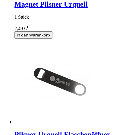
Magnet Pilsner Urquell
1 Stück
1
2,49 €
In den Warenkorb
Pilsner Urquell Flaschenöffner