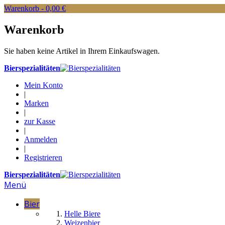
Warenkorb -
0,00 €
Warenkorb
Sie haben keine Artikel in Ihrem Einkaufswagen.
Bierspezialitäten
Mein Konto
|
Marken
|
zur Kasse
|
Anmelden
|
Registrieren
Bierspezialitäten
Menü
Bier
Helle Biere
Weizenbier