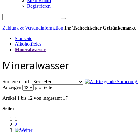
Mein Konto
Registrieren
Zahlung & Versandinformation
Ihr Tschechischer Getränkemarkt
Startseite
Alkoholfreies
Mineralwasser
Mineralwasser
Sortieren nach
Anzeigen
pro Seite
Artikel 1 bis 12 von insgesamt 17
Seite:
1
2