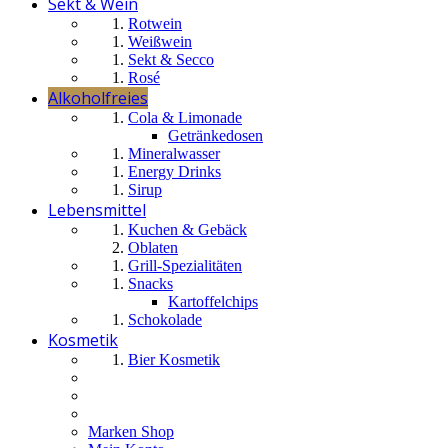
Sekt & Wein
Rotwein
Weißwein
Sekt & Secco
Rosé
Alkoholfreies
Cola & Limonade
Getränkedosen
Mineralwasser
Energy Drinks
Sirup
Lebensmittel
Kuchen & Gebäck
Oblaten
Grill-Spezialitäten
Snacks
Kartoffelchips
Schokolade
Kosmetik
Bier Kosmetik
Marken Shop