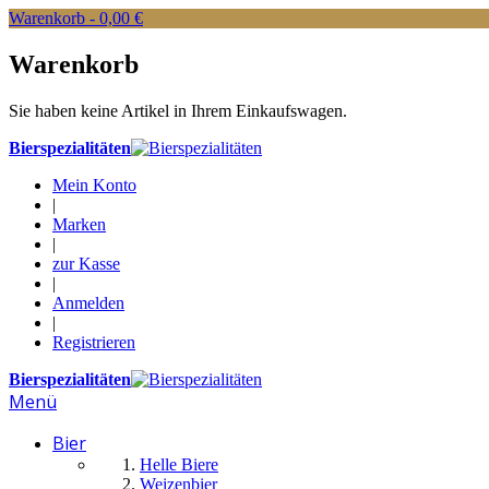
Warenkorb -
0,00 €
Warenkorb
Sie haben keine Artikel in Ihrem Einkaufswagen.
Bierspezialitäten
Mein Konto
|
Marken
|
zur Kasse
|
Anmelden
|
Registrieren
Bierspezialitäten
Menü
Bier
Helle Biere
Weizenbier