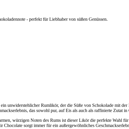
hokoladennote - perfekt für Liebhaber von süßen Genüssen.
 ein unwiderstehlicher Rumlikör, der die Süße von Schokolade mit der 
kserlebnis, das sowohl pur, auf Eis als auch als raffinierte Zutat in C
men, würzigen Noten des Rums ist dieser Likör die perfekte Wahl für
xir Chocolate sorgt immer für ein außergewöhnliches Geschmackserlebni