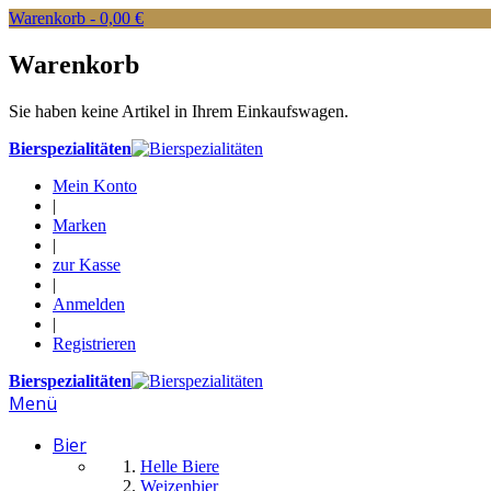
Warenkorb -
0,00 €
Warenkorb
Sie haben keine Artikel in Ihrem Einkaufswagen.
Bierspezialitäten
Mein Konto
|
Marken
|
zur Kasse
|
Anmelden
|
Registrieren
Bierspezialitäten
Menü
Bier
Helle Biere
Weizenbier