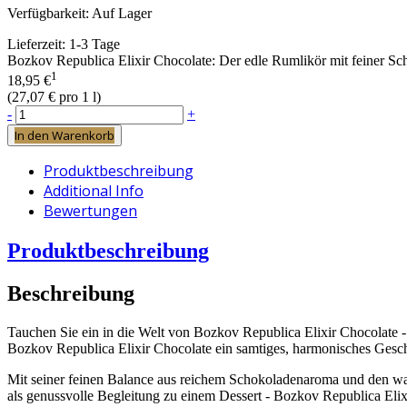
Verfügbarkeit:
Auf Lager
Lieferzeit:
1-3 Tage
Bozkov Republica Elixir Chocolate: Der edle Rumlikör mit feiner Sc
1
18,95 €
(
27,07 €
pro 1 l)
-
+
In den Warenkorb
Produktbeschreibung
Additional Info
Bewertungen
Produktbeschreibung
Beschreibung
Tauchen Sie ein in die Welt von Bozkov Republica Elixir Chocolate -
Bozkov Republica Elixir Chocolate ein samtiges, harmonisches Geschmac
Mit seiner feinen Balance aus reichem Schokoladenaroma und den war
als genussvolle Begleitung zu einem Dessert - Bozkov Republica Eli