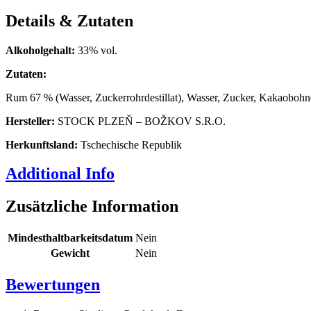
Details & Zutaten
Alkoholgehalt:
33% vol.
Zutaten:
Rum 67 % (Wasser, Zuckerrohrdestillat), Wasser, Zucker, Kakaobohn
Hersteller:
STOCK PLZEŇ – BOŽKOV S.R.O.
Herkunftsland:
Tschechische Republik
Additional Info
Zusätzliche Information
Mindesthaltbarkeitsdatum
Nein
Gewicht
Nein
Bewertungen