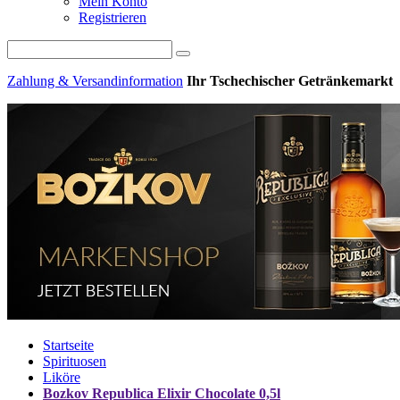
Mein Konto
Registrieren
Zahlung & Versandinformation
Ihr Tschechischer Getränkemarkt
Startseite
Spirituosen
Liköre
Bozkov Republica Elixir Chocolate 0,5l