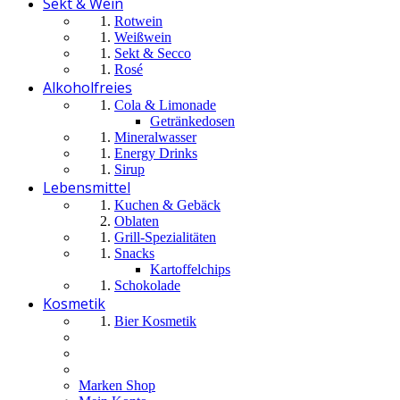
Sekt & Wein
Rotwein
Weißwein
Sekt & Secco
Rosé
Alkoholfreies
Cola & Limonade
Getränkedosen
Mineralwasser
Energy Drinks
Sirup
Lebensmittel
Kuchen & Gebäck
Oblaten
Grill-Spezialitäten
Snacks
Kartoffelchips
Schokolade
Kosmetik
Bier Kosmetik
Marken Shop