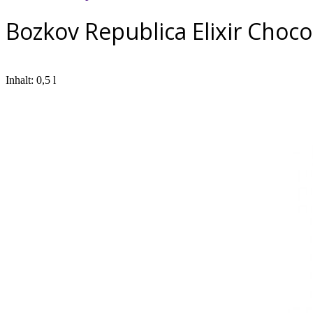
Bozkov Republica Elixir Chocol
Inhalt: 0,5 l