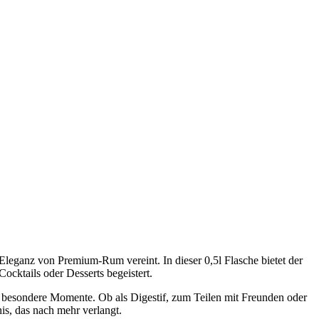
Eleganz von Premium-Rum vereint. In dieser 0,5l Flasche bietet der
ocktails oder Desserts begeistert.
 besondere Momente. Ob als Digestif, zum Teilen mit Freunden oder
s, das nach mehr verlangt.