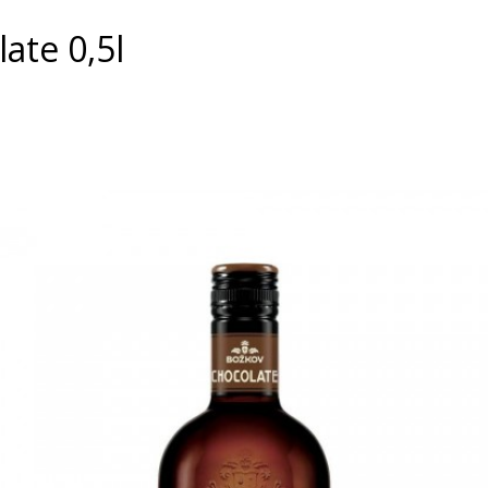
ate 0,5l