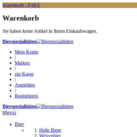
Warenkorb -
0,00 €
Warenkorb
Sie haben keine Artikel in Ihrem Einkaufswagen.
Bierspezialitäten
Mein Konto
|
Marken
|
zur Kasse
|
Anmelden
|
Registrieren
Bierspezialitäten
Menü
Bier
Helle Biere
Weizenbier