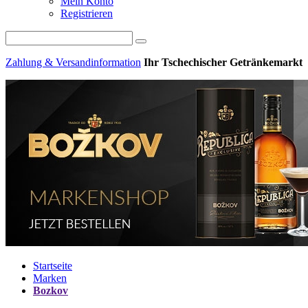
Mein Konto
Registrieren
Zahlung & Versandinformation
Ihr Tschechischer Getränkemarkt
Startseite
Marken
Bozkov