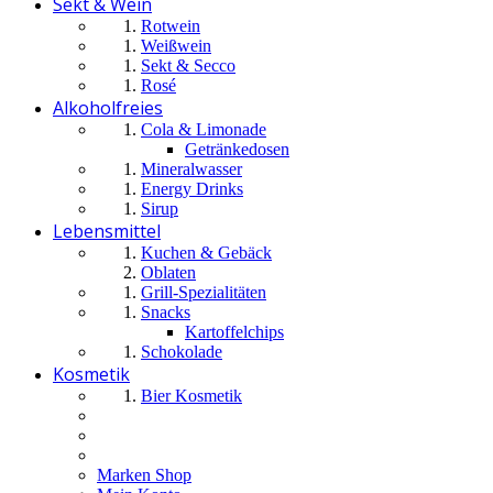
Sekt & Wein
Rotwein
Weißwein
Sekt & Secco
Rosé
Alkoholfreies
Cola & Limonade
Getränkedosen
Mineralwasser
Energy Drinks
Sirup
Lebensmittel
Kuchen & Gebäck
Oblaten
Grill-Spezialitäten
Snacks
Kartoffelchips
Schokolade
Kosmetik
Bier Kosmetik
Marken Shop