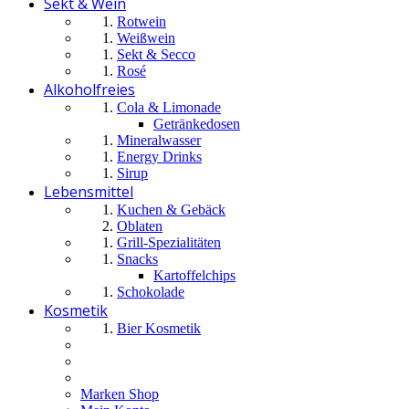
Sekt & Wein
Rotwein
Weißwein
Sekt & Secco
Rosé
Alkoholfreies
Cola & Limonade
Getränkedosen
Mineralwasser
Energy Drinks
Sirup
Lebensmittel
Kuchen & Gebäck
Oblaten
Grill-Spezialitäten
Snacks
Kartoffelchips
Schokolade
Kosmetik
Bier Kosmetik
Marken Shop