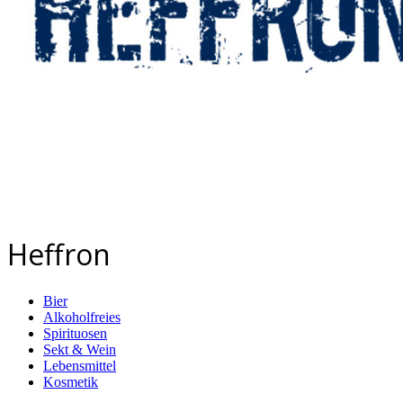
Heffron
Bier
Alkoholfreies
Spirituosen
Sekt & Wein
Lebensmittel
Kosmetik