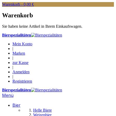
Warenkorb -
0,00 €
Warenkorb
Sie haben keine Artikel in Ihrem Einkaufswagen.
Bierspezialitäten
Mein Konto
|
Marken
|
zur Kasse
|
Anmelden
|
Registrieren
Bierspezialitäten
Menü
Bier
Helle Biere
Weizenbier