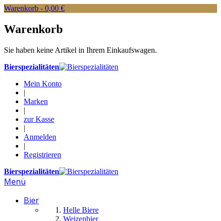
Warenkorb -
0,00 €
Warenkorb
Sie haben keine Artikel in Ihrem Einkaufswagen.
Bierspezialitäten
Mein Konto
|
Marken
|
zur Kasse
|
Anmelden
|
Registrieren
Bierspezialitäten
Menü
Bier
Helle Biere
Weizenbier