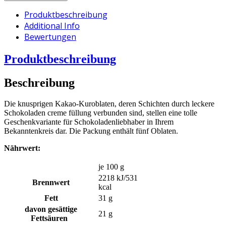
Produktbeschreibung
Additional Info
Bewertungen
Produktbeschreibung
Beschreibung
Die knusprigen Kakao-Kuroblaten, deren Schichten durch leckere
Schokoladen creme füllung verbunden sind, stellen eine tolle
Geschenkvariante für Schokoladenliebhaber in Ihrem
Bekanntenkreis dar. Die Packung enthält fünf Oblaten.
Nährwert:
je 100 g
2218 kJ/531
Brennwert
kcal
Fett
31 g
davon gesättige
21 g
Fettsäuren