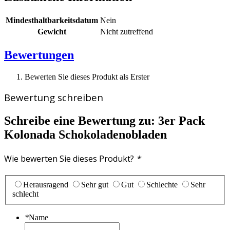
Mindesthaltbarkeitsdatum
Nein
Gewicht
Nicht zutreffend
Bewertungen
Bewerten Sie dieses Produkt als Erster
Bewertung schreiben
Schreibe eine Bewertung zu:
3er Pack
Kolonada Schokoladenobladen
Wie bewerten Sie dieses Produkt?
*
Herausragend
Sehr gut
Gut
Schlechte
Sehr
schlecht
*
Name