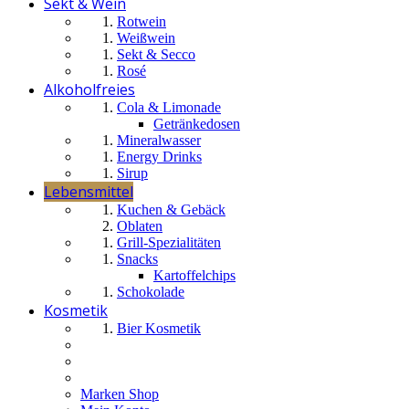
Sekt & Wein
Rotwein
Weißwein
Sekt & Secco
Rosé
Alkoholfreies
Cola & Limonade
Getränkedosen
Mineralwasser
Energy Drinks
Sirup
Lebensmittel
Kuchen & Gebäck
Oblaten
Grill-Spezialitäten
Snacks
Kartoffelchips
Schokolade
Kosmetik
Bier Kosmetik
Marken Shop