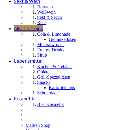
Sekt & Wein
Rotwein
Weißwein
Sekt & Secco
Rosé
Alkoholfreies
Cola & Limonade
Getränkedosen
Mineralwasser
Energy Drinks
Sirup
Lebensmittel
Kuchen & Gebäck
Oblaten
Grill-Spezialitäten
Snacks
Kartoffelchips
Schokolade
Kosmetik
Bier Kosmetik
Marken Shop