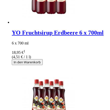
YO Fruchtsirup Erdbeere 6 x 700ml
6 x 700 ml
1
18,95 €
(
4,51 €
/ 1 l)
In den Warenkorb