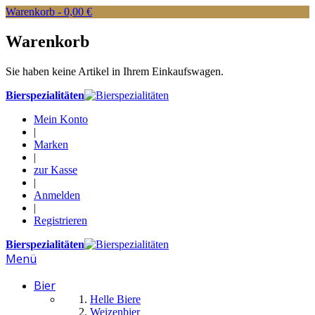
Warenkorb -
0,00 €
Warenkorb
Sie haben keine Artikel in Ihrem Einkaufswagen.
Bierspezialitäten
Mein Konto
|
Marken
|
zur Kasse
|
Anmelden
|
Registrieren
Bierspezialitäten
Menü
Bier
Helle Biere
Weizenbier