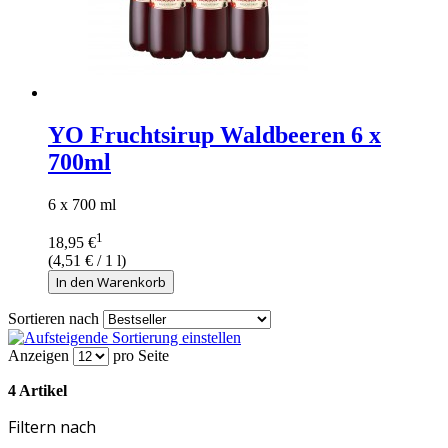
YO Fruchtsirup Waldbeeren 6 x
700ml
6 x 700 ml
1
18,95 €
(
4,51 €
/ 1 l)
In den Warenkorb
Sortieren nach
Anzeigen
pro Seite
4 Artikel
Filtern nach