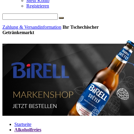
Mein Konto
Registrieren
Zahlung & Versandinformation
Ihr Tschechischer
Getränkemarkt
Startseite
Alkoholfreies