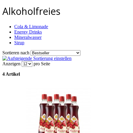
Alkoholfreies
Cola & Limonade
Energy Drinks
Mineralwasser
Sirup
Sortieren nach
Anzeigen
pro Seite
4 Artikel