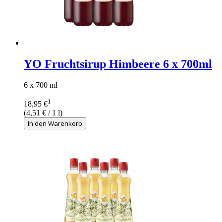
YO Fruchtsirup Himbeere 6 x 700ml
6 x 700 ml
1
18,95 €
(
4,51 €
/ 1 l)
In den Warenkorb