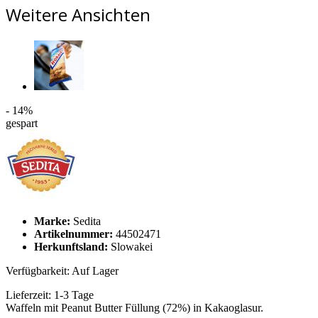
Weitere Ansichten
- 14%
gespart
Marke:
Sedita
Artikelnummer:
44502471
Herkunftsland:
Slowakei
Verfügbarkeit:
Auf Lager
Lieferzeit:
1-3 Tage
Waffeln mit Peanut Butter Füllung (72%) in Kakaoglasur.