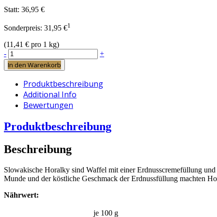
Statt:
36,95 €
1
Sonderpreis:
31,95 €
(
11,41 €
pro 1 kg)
-
+
In den Warenkorb
Produktbeschreibung
Additional Info
Bewertungen
Produktbeschreibung
Beschreibung
Slowakische Horalky sind Waffel mit einer Erdnusscremefüllung und 
Munde und der köstliche Geschmack der Erdnussfüllung machten Horal
Nährwert:
je 100 g