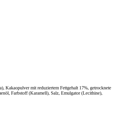
), Kakaopulver mit reduziertem Fettgehalt 17%, getrocknete
, Farbstoff (Karamell), Salz, Emulgator (Lecithine),