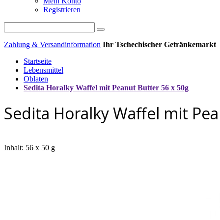
Mein Konto
Registrieren
Zahlung & Versandinformation
Ihr Tschechischer Getränkemarkt
Startseite
Lebensmittel
Oblaten
Sedita Horalky Waffel mit Peanut Butter 56 x 50g
Sedita Horalky Waffel mit Pea
Inhalt: 56 x 50 g