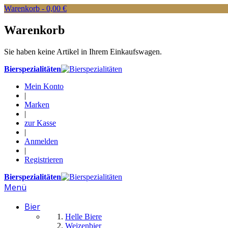
Warenkorb -
0,00 €
Warenkorb
Sie haben keine Artikel in Ihrem Einkaufswagen.
Bierspezialitäten
Mein Konto
|
Marken
|
zur Kasse
|
Anmelden
|
Registrieren
Bierspezialitäten
Menü
Bier
Helle Biere
Weizenbier