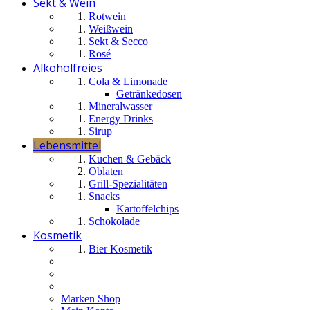
Sekt & Wein
Rotwein
Weißwein
Sekt & Secco
Rosé
Alkoholfreies
Cola & Limonade
Getränkedosen
Mineralwasser
Energy Drinks
Sirup
Lebensmittel
Kuchen & Gebäck
Oblaten
Grill-Spezialitäten
Snacks
Kartoffelchips
Schokolade
Kosmetik
Bier Kosmetik
Marken Shop