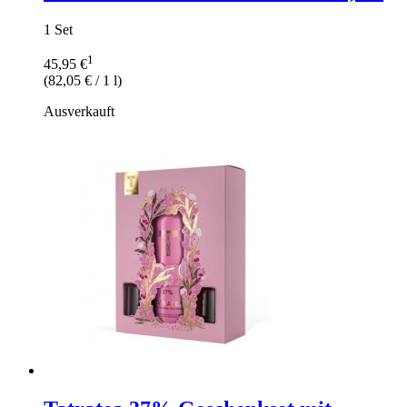
1 Set
1
45,95 €
(
82,05 €
/ 1 l)
Ausverkauft