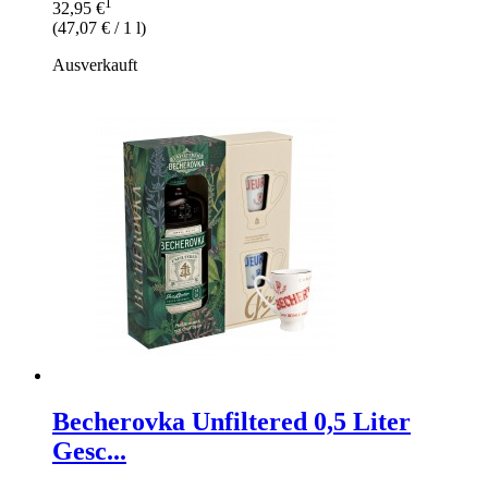
1
32,95 €
(
47,07 €
/ 1 l)
Ausverkauft
Becherovka Unfiltered 0,5 Liter
Gesc...