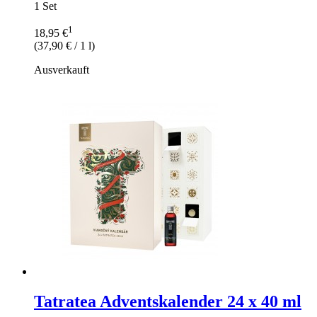
1 Set
1
18,95 €
(
37,90 €
/ 1 l)
Ausverkauft
Tatratea Adventskalender 24 x 40 ml