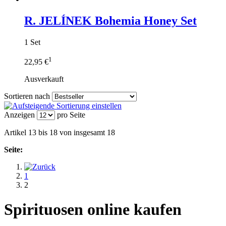
R. JELÍNEK Bohemia Honey Set
1 Set
1
22,95 €
Ausverkauft
Sortieren nach
Anzeigen
pro Seite
Artikel 13 bis 18 von insgesamt 18
Seite:
1
2
Spirituosen online kaufen