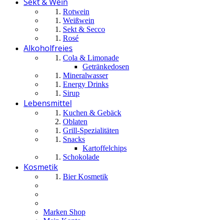
Sekt & Wein
Rotwein
Weißwein
Sekt & Secco
Rosé
Alkoholfreies
Cola & Limonade
Getränkedosen
Mineralwasser
Energy Drinks
Sirup
Lebensmittel
Kuchen & Gebäck
Oblaten
Grill-Spezialitäten
Snacks
Kartoffelchips
Schokolade
Kosmetik
Bier Kosmetik
Marken Shop