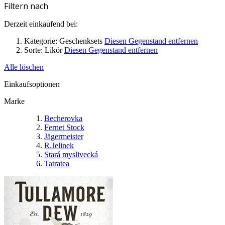
Filtern nach
Derzeit einkaufend bei:
Kategorie:
Geschenksets
Diesen Gegenstand entfernen
Sorte:
Likör
Diesen Gegenstand entfernen
Alle löschen
Einkaufsoptionen
Marke
Becherovka
Fernet Stock
Jägermeister
R.Jelinek
Stará myslivecká
Tatratea