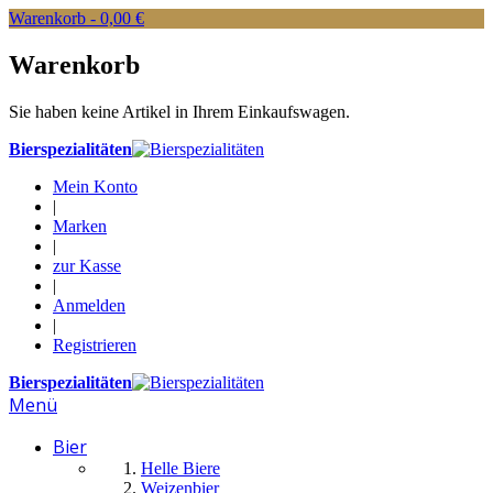
Warenkorb -
0,00 €
Warenkorb
Sie haben keine Artikel in Ihrem Einkaufswagen.
Bierspezialitäten
Mein Konto
|
Marken
|
zur Kasse
|
Anmelden
|
Registrieren
Bierspezialitäten
Menü
Bier
Helle Biere
Weizenbier