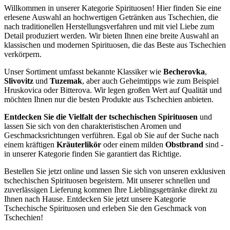
Willkommen in unserer Kategorie Spirituosen! Hier finden Sie eine
erlesene Auswahl an hochwertigen Getränken aus Tschechien, die
nach traditionellen Herstellungsverfahren und mit viel Liebe zum
Detail produziert werden. Wir bieten Ihnen eine breite Auswahl an
klassischen und modernen Spirituosen, die das Beste aus Tschechien
verkörpern.
Unser Sortiment umfasst bekannte Klassiker wie
Becherovka
,
Slivovitz
und
Tuzemak
, aber auch Geheimtipps wie zum Beispiel
Hruskovica oder Bitterova. Wir legen großen Wert auf Qualität und
möchten Ihnen nur die besten Produkte aus Tschechien anbieten.
Entdecken Sie die Vielfalt der tschechischen Spirituosen
und
lassen Sie sich von den charakteristischen Aromen und
Geschmacksrichtungen verführen. Egal ob Sie auf der Suche nach
einem kräftigen
Kräuterlikör
oder einem milden
Obstbrand
sind -
in unserer Kategorie finden Sie garantiert das Richtige.
Bestellen Sie jetzt online und lassen Sie sich von unseren exklusiven
tschechischen Spirituosen begeistern. Mit unserer schnellen und
zuverlässigen Lieferung kommen Ihre Lieblingsgetränke direkt zu
Ihnen nach Hause. Entdecken Sie jetzt unsere Kategorie
Tschechische Spirituosen und erleben Sie den Geschmack von
Tschechien!