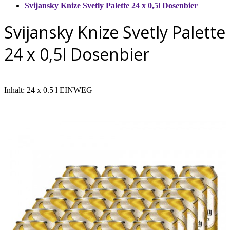
Svijansky Knize Svetly Palette 24 x 0,5l Dosenbier
Svijansky Knize Svetly Palette
24 x 0,5l Dosenbier
Inhalt: 24 x 0.5 l EINWEG