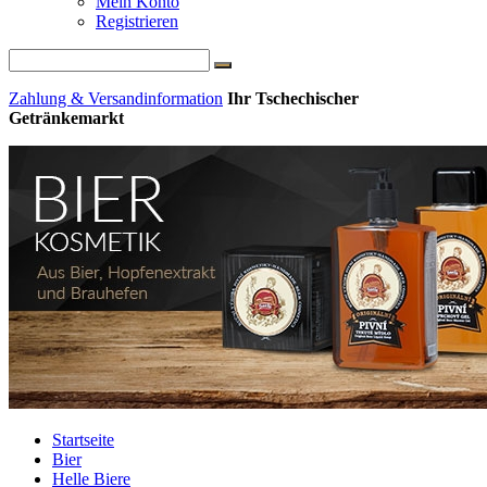
Mein Konto
Registrieren
Zahlung & Versandinformation
Ihr Tschechischer
Getränkemarkt
Startseite
Bier
Helle Biere