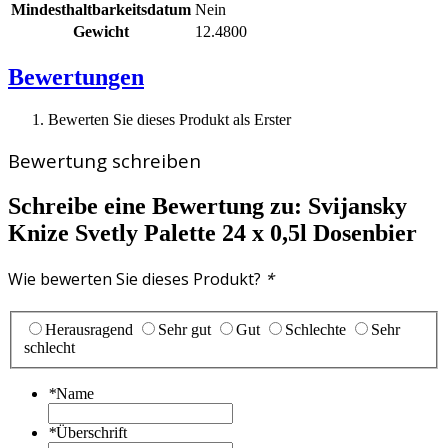
Mindesthaltbarkeitsdatum
Nein
Gewicht
12.4800
Bewertungen
Bewerten Sie dieses Produkt als Erster
Bewertung schreiben
Schreibe eine Bewertung zu:
Svijansky
Knize Svetly Palette 24 x 0,5l Dosenbier
Wie bewerten Sie dieses Produkt?
*
Herausragend
Sehr gut
Gut
Schlechte
Sehr
schlecht
*
Name
*
Überschrift