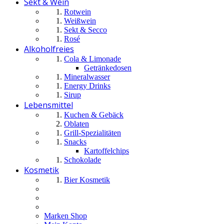
Sekt & Wein
Rotwein
Weißwein
Sekt & Secco
Rosé
Alkoholfreies
Cola & Limonade
Getränkedosen
Mineralwasser
Energy Drinks
Sirup
Lebensmittel
Kuchen & Gebäck
Oblaten
Grill-Spezialitäten
Snacks
Kartoffelchips
Schokolade
Kosmetik
Bier Kosmetik
Marken Shop