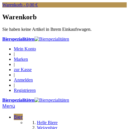
Warenkorb -
0,00 €
Warenkorb
Sie haben keine Artikel in Ihrem Einkaufswagen.
Bierspezialitäten
Mein Konto
|
Marken
|
zur Kasse
|
Anmelden
|
Registrieren
Bierspezialitäten
Menü
Bier
Helle Biere
Weizenbier