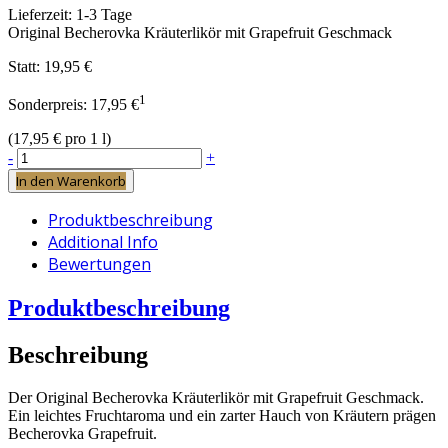
Lieferzeit:
1-3 Tage
Original Becherovka Kräuterlikör mit Grapefruit Geschmack
Statt:
19,95 €
1
Sonderpreis:
17,95 €
(
17,95 €
pro 1 l)
-
+
In den Warenkorb
Produktbeschreibung
Additional Info
Bewertungen
Produktbeschreibung
Beschreibung
Der Original Becherovka Kräuterlikör mit Grapefruit Geschmack.
Ein leichtes Fruchtaroma und ein zarter Hauch von Kräutern prägen
Becherovka Grapefruit.