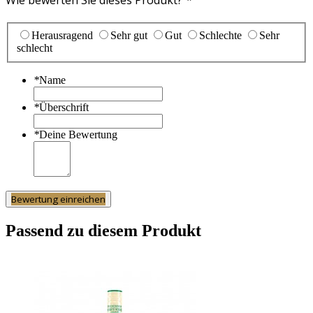
Herausragend
Sehr gut
Gut
Schlechte
Sehr
schlecht
*
Name
*
Überschrift
*
Deine Bewertung
Bewertung einreichen
Passend zu diesem Produkt