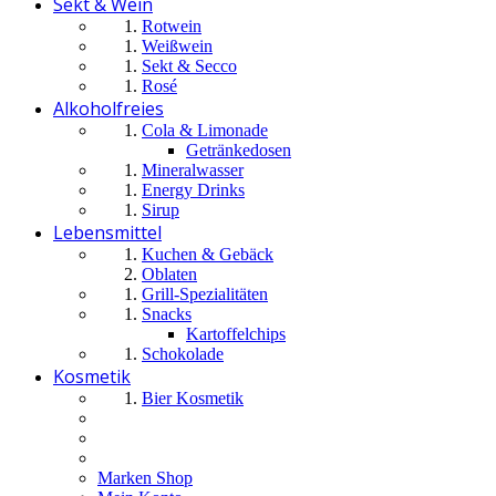
Sekt & Wein
Rotwein
Weißwein
Sekt & Secco
Rosé
Alkoholfreies
Cola & Limonade
Getränkedosen
Mineralwasser
Energy Drinks
Sirup
Lebensmittel
Kuchen & Gebäck
Oblaten
Grill-Spezialitäten
Snacks
Kartoffelchips
Schokolade
Kosmetik
Bier Kosmetik
Marken Shop