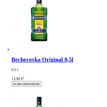
Becherovka Original 0,5l
0,5 l
1
13,90 €
In den Warenkorb