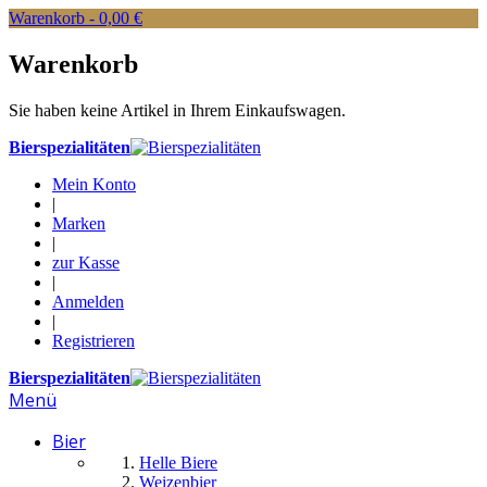
Warenkorb -
0,00 €
Warenkorb
Sie haben keine Artikel in Ihrem Einkaufswagen.
Bierspezialitäten
Mein Konto
|
Marken
|
zur Kasse
|
Anmelden
|
Registrieren
Bierspezialitäten
Menü
Bier
Helle Biere
Weizenbier