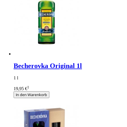
Becherovka Original 1l
1 l
1
19,95 €
In den Warenkorb