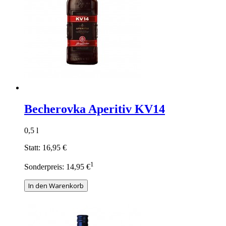
Becherovka Aperitiv KV14
0,5 l
Statt:
16,95 €
1
Sonderpreis:
14,95 €
In den Warenkorb