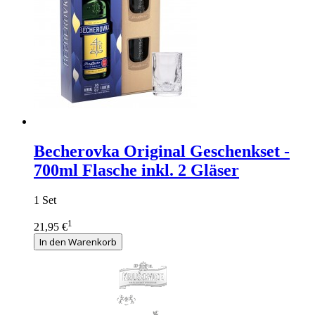
Becherovka Original Geschenkset -
700ml Flasche inkl. 2 Gläser
1 Set
1
21,95 €
In den Warenkorb