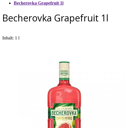
Becherovka Grapefruit 1l
Becherovka Grapefruit 1l
Inhalt: 1 l