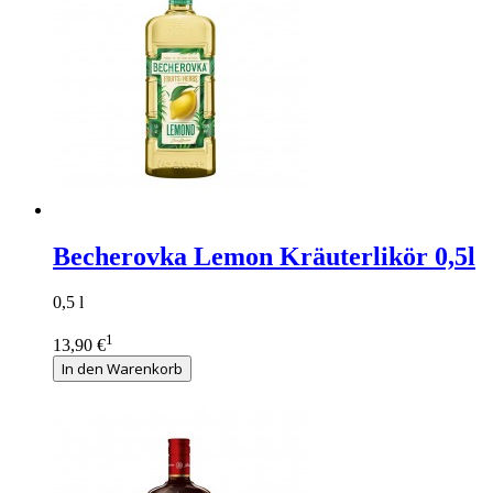
Becherovka Lemon Kräuterlikör 0,5l
0,5 l
1
13,90 €
In den Warenkorb